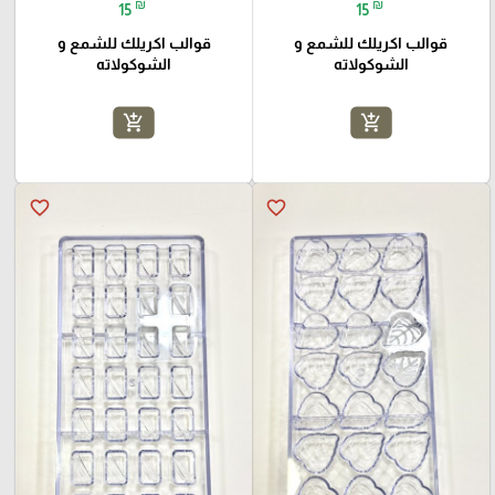
₪
₪
15
15
قوالب اكريلك للشمع و
قوالب اكريلك للشمع و
الشوكولاته
الشوكولاته
add_shopping_cart
add_shopping_cart
favorite_border
favorite_border