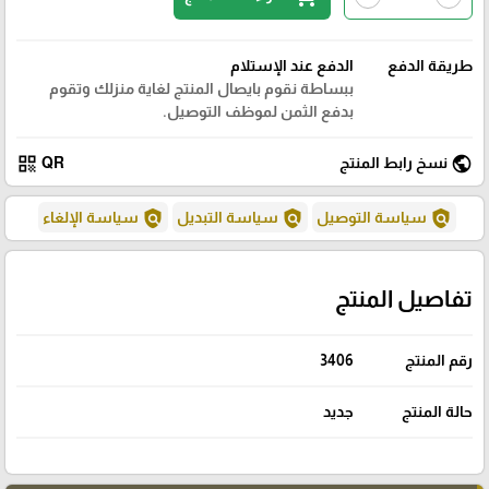
طريقة الدفع
الدفع عند الإستلام
ببساطة نقوم بايصال المنتج لغاية منزلك وتقوم
بدفع الثمن لموظف التوصيل.
qr_code
public
نسخ رابط المنتج
QR
policy
policy
policy
سياسة التوصيل
سياسة التبديل
سياسة الإلغاء
تفاصيل المنتج
رقم المنتج
3406
حالة المنتج
جديد