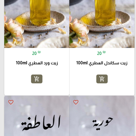
₪
₪
20
20
زيت سكاندل العطري 100ml
زيت ورد العطري 100ml
add_shopping_cart
add_shopping_cart
favorite_border
favorite_border