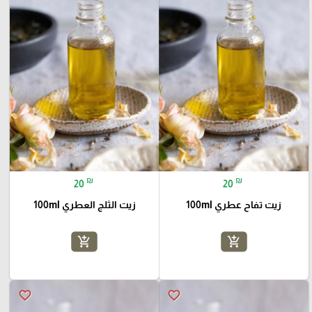
₪
₪
20
20
زيت تفاح عطري 100ml
زيت الثلج العطري 100ml
add_shopping_cart
add_shopping_cart
favorite_border
favorite_border