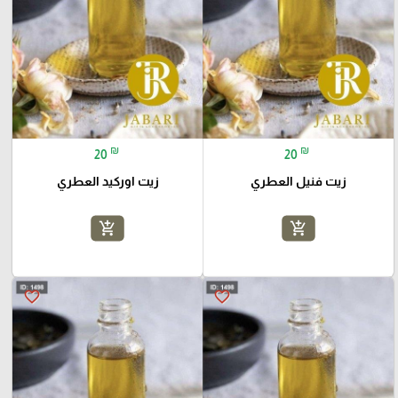
₪
₪
20
20
زيت فنيل العطري
زيت اوركيد العطري
add_shopping_cart
add_shopping_cart
favorite_border
favorite_border