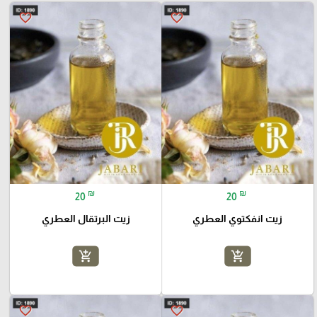
favorite_border
favorite_border
₪
₪
20
20
زيت انفكتوي العطري
زيت البرتقال العطري
add_shopping_cart
add_shopping_cart
favorite_border
favorite_border