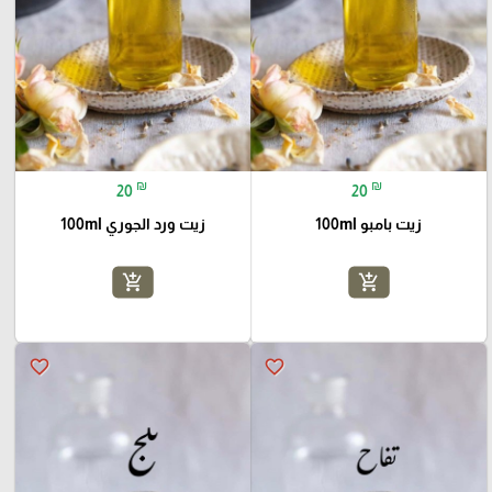
₪
₪
20
20
زيت بامبو 100ml
زيت ورد الجوري 100ml
add_shopping_cart
add_shopping_cart
favorite_border
favorite_border