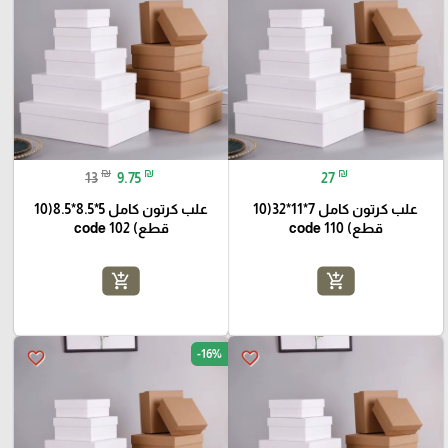
₪
₪
₪
13
9.75
27
علب كرتون كامل 7*11*32(10
علب كرتون كامل 5*8.5*8.5(10
قطع) code 110
قطع) code 102
add_shopping_cart
add_shopping_cart
-16%
favorite_border
favorite_border