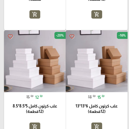
add_shopping_cart
add_shopping_cart
-20%
-16%
favorite_border
favorite_border
₪
₪
₪
₪
15
12
18
15
علب كرتون كامل 6*13*13
علب كرتون كامل 5*8.5*8.5
(12قطعة)
(12قطعة)
add_shopping_cart
add_shopping_cart