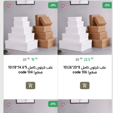
-25%
-25%
favorite_border
favorite_border
₪
₪
₪
₪
20
15
30
22.5
علب كرتون كامل 8*20*26(10
علب كرتون كامل 5*14.6*18(10
قطع) code 106
قطع) code 104
add_shopping_cart
add_shopping_cart
-25%
favorite_border
favorite_border