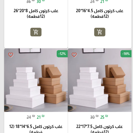
36
30
24
21
علب كرتون كامل 4.5*16*20
علب كرتون كامل 8*20*26
(12قطعة)
(12قطعة)
add_shopping_cart
add_shopping_cart
-12%
-16%
favorite_border
favorite_border
₪
₪
₪
₪
24
21
30
25
علب كرتون كامل 7.5*17*22
علب كرتون كامل 6.5*14*18 (12
(12قطعة)
قطعة)