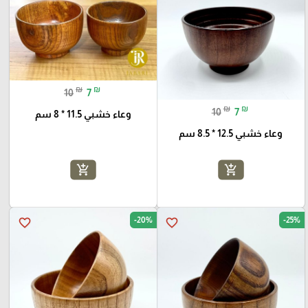
₪
₪
10
7
₪
₪
10
7
وعاء خشبي 11.5 * 8 سم
وعاء خشبي 12.5 * 8.5 سم
add_shopping_cart
add_shopping_cart
-20%
-25%
favorite_border
favorite_border