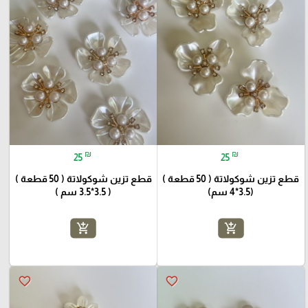
₪
₪
25
25
قطع تزين شوكولاتة ( 50 قطعة )
قطع تزين شوكولاتة ( 50 قطعة )
(3.5*4 سم)
( 3.5*3.5 سم )
add_shopping_cart
add_shopping_cart
favorite_border
favorite_border