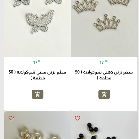
₪
₪
17
17
قطع تزين ذهبي شوكولاتة ( 50
قطع تزين فضي شوكولاتة ( 50
قطعة )
قطعة )
add_shopping_cart
add_shopping_cart
favorite_border
favorite_border