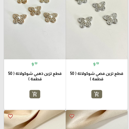
₪
₪
9
9
قطع تزين فضي شوكولاتة ( 50
قطع تزين ذهبي شوكولاتة ( 50
قطعة )
قطعة )
add_shopping_cart
add_shopping_cart
favorite_border
favorite_border