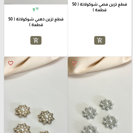
قطع تزين فضي شوكولاتة ( 50
₪
قطعة )
9
قطع تزين ذهبي شوكولاتة ( 50
قطعة )
add_shopping_cart
add_shopping_cart
favorite_border
favorite_border