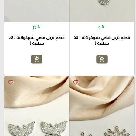
₪
₪
17
9
قطع تزين فضي شوكولاتة ( 50
قطع تزين فضي شوكولاتة ( 50
قطعة )
قطعة )
add_shopping_cart
add_shopping_cart
favorite_border
favorite_border