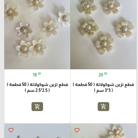
₪
₪
18
20
قطع تزين شوكولاتة ( 50 قطعة )
قطع تزين شوكولاتة ( 50 قطعة )
( 3*3 سم )
( 2.5*2.5 سم )
add_shopping_cart
add_shopping_cart
favorite_border
favorite_border