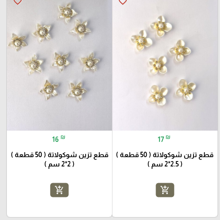
favorite_border
favorite_border
₪
₪
16
17
قطع تزين شوكولاتة ( 50 قطعة )
قطع تزين شوكولاتة ( 50 قطعة )
( 2.5*2 سم )
( 2*2 سم )
add_shopping_cart
add_shopping_cart