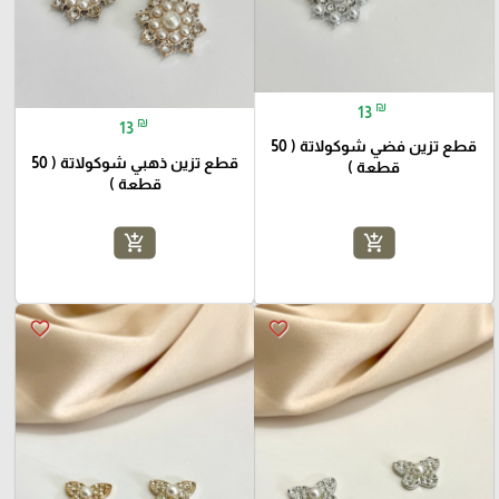
₪
13
₪
13
قطع تزين فضي شوكولاتة ( 50
قطع تزين ذهبي شوكولاتة ( 50
قطعة )
قطعة )
add_shopping_cart
add_shopping_cart
favorite_border
favorite_border