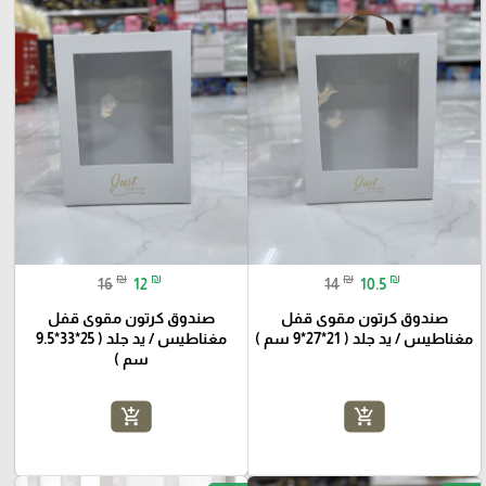
₪
₪
₪
₪
16
12
14
10.5
صندوق كرتون مقوى قفل
صندوق كرتون مقوى قفل
مغناطيس / يد جلد ( 21*27*9 سم )
مغناطيس / يد جلد ( 25*33*9.5
سم )
add_shopping_cart
add_shopping_cart