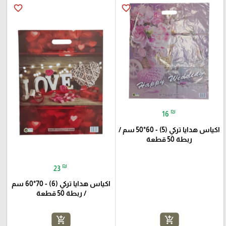
favorite_border
favorite_border
₪
16
اكياس هدايا تركي (5) - 60*50 سم /
ربطة 50 قطعة
₪
23
اكياس هدايا تركي (6) - 70*60 سم
/ ربطة 50 قطعة
add_shopping_cart
add_shopping_cart