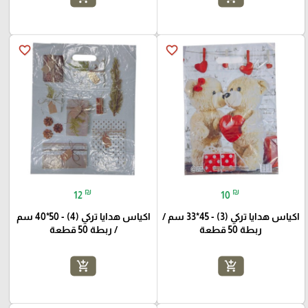
favorite_border
favorite_border
₪
₪
12
10
اكياس هدايا تركي (3) - 45*33 سم /
اكياس هدايا تركي (4) - 50*40 سم
ربطة 50 قطعة
/ ربطة 50 قطعة
add_shopping_cart
add_shopping_cart