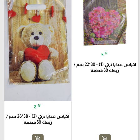
₪
5
اكياس هدايا تركي (1) - 30*22 سم /
ربطة 50 قطعة
₪
8
اكياس هدايا تركي (2) - 38*26 سم /
ربطة 50 قطعة
add_shopping_cart
add_shopping_cart