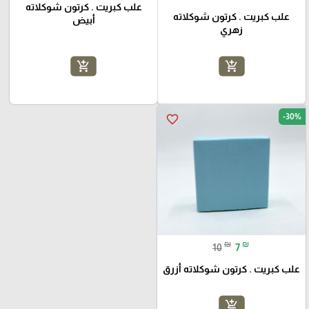
علب كبريت . كرتون شوكلاته
علب كبريت . كرتون شوكلاته
أبيض
زهري
add_shopping_cart
add_shopping_cart
-30%
favorite_border
₪
₪
10
7
علب كبريت . كرتون شوكلاته أزرق
add_shopping_cart