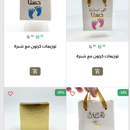
₪
₪
15
10
₪
₪
توزيعات كرتون مع شبرة
15
10
توزيعات كرتون مع شبرة
add_shopping_cart
add_shopping_cart
-30%
-33%
favorite_border
favorite_border