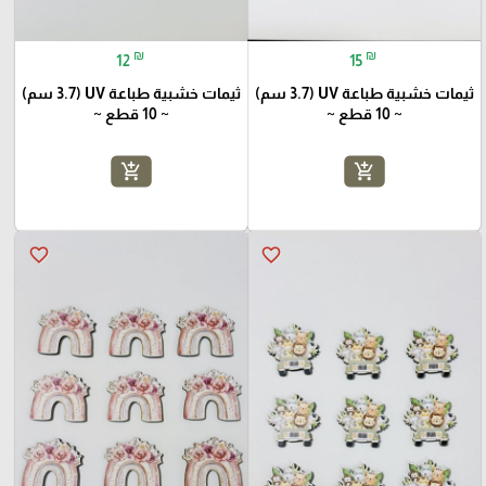
₪
₪
12
15
ثيمات خشبية طباعة UV (3.7 سم)
ثيمات خشبية طباعة UV (3.7 سم)
~ 10 قطع ~
~ 10 قطع ~
add_shopping_cart
add_shopping_cart
favorite_border
favorite_border