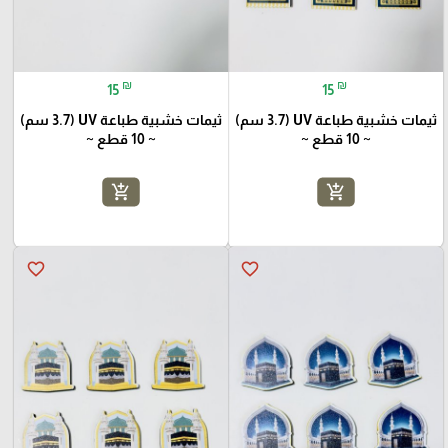
₪
₪
15
15
ثيمات خشبية طباعة UV (3.7 سم)
ثيمات خشبية طباعة UV (3.7 سم)
~ 10 قطع ~
~ 10 قطع ~
add_shopping_cart
add_shopping_cart
favorite_border
favorite_border