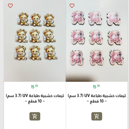
favorite_border
favorite_border
₪
₪
15
15
ثيمات خشبية طباعة UV (3.7 سم)
ثيمات خشبية طباعة UV (3.7 سم)
~ 10 قطع ~
~ 10 قطع ~
add_shopping_cart
add_shopping_cart