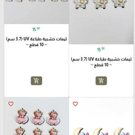
₪
15
ثيمات خشبية طباعة UV (3.7 سم)
~ 10 قطع ~
₪
15
ثيمات خشبية طباعة UV (3.7 سم)
~ 10 قطع ~
add_shopping_cart
add_shopping_cart
favorite_border
favorite_border