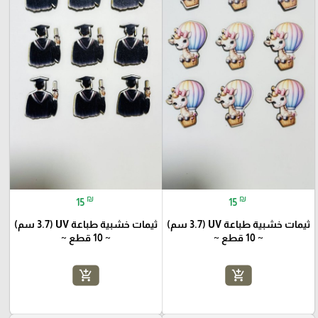
₪
₪
15
15
ثيمات خشبية طباعة UV (3.7 سم)
ثيمات خشبية طباعة UV (3.7 سم)
~ 10 قطع ~
~ 10 قطع ~
add_shopping_cart
add_shopping_cart