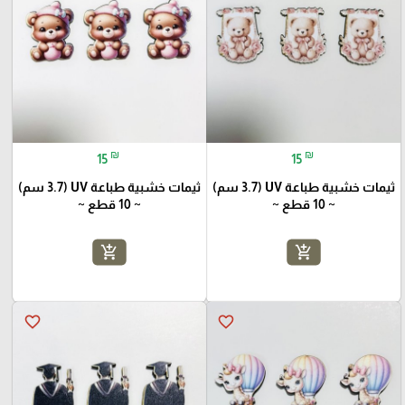
₪
₪
15
15
ثيمات خشبية طباعة UV (3.7 سم)
ثيمات خشبية طباعة UV (3.7 سم)
~ 10 قطع ~
~ 10 قطع ~
add_shopping_cart
add_shopping_cart
favorite_border
favorite_border