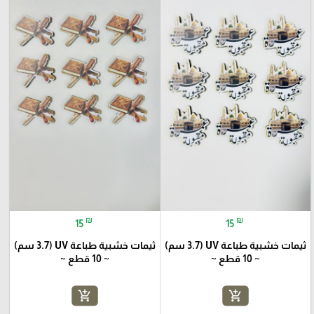
₪
₪
15
15
ثيمات خشبية طباعة UV (3.7 سم)
ثيمات خشبية طباعة UV (3.7 سم)
~ 10 قطع ~
~ 10 قطع ~
add_shopping_cart
add_shopping_cart