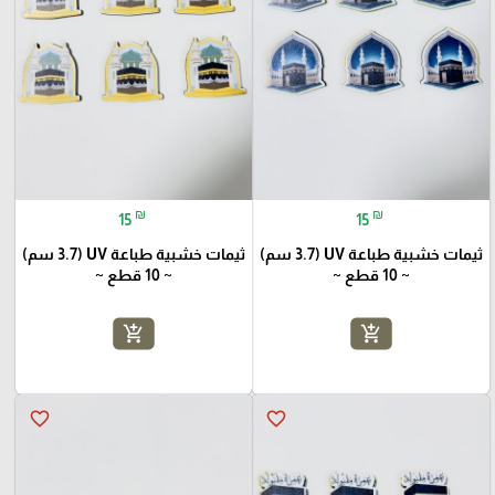
₪
₪
15
15
ثيمات خشبية طباعة UV (3.7 سم)
ثيمات خشبية طباعة UV (3.7 سم)
~ 10 قطع ~
~ 10 قطع ~
add_shopping_cart
add_shopping_cart
favorite_border
favorite_border