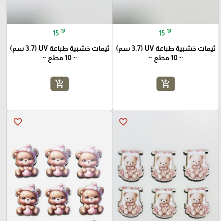
₪
₪
15
15
ثيمات خشبية طباعة UV (3.7 سم)
ثيمات خشبية طباعة UV (3.7 سم)
~ 10 قطع ~
~ 10 قطع ~
add_shopping_cart
add_shopping_cart
favorite_border
favorite_border