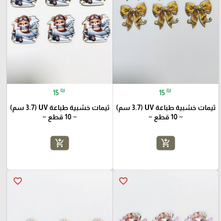
₪
₪
15
15
ثيمات خشبية طباعة UV (3.7 سم)
ثيمات خشبية طباعة UV (3.7 سم)
~ 10 قطع ~
~ 10 قطع ~
add_shopping_cart
add_shopping_cart
favorite_border
favorite_border