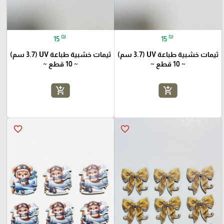
₪
₪
15
15
ثيمات خشبية طباعة UV (3.7 سم)
ثيمات خشبية طباعة UV (3.7 سم)
~ 10 قطع ~
~ 10 قطع ~
add_shopping_cart
add_shopping_cart
favorite_border
favorite_border