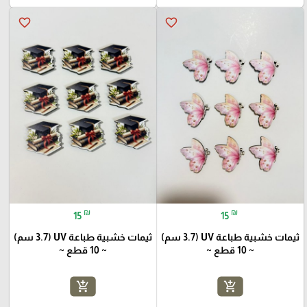
favorite_border
favorite_border
₪
₪
15
15
ثيمات خشبية طباعة UV (3.7 سم)
ثيمات خشبية طباعة UV (3.7 سم)
~ 10 قطع ~
~ 10 قطع ~
add_shopping_cart
add_shopping_cart