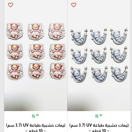
favorite_border
favorite_border
₪
₪
15
15
ثيمات خشبية طباعة UV (3.7 سم)
ثيمات خشبية طباعة UV (3.7 سم)
~ 10 قطع ~
~ 10 قطع ~