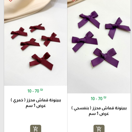
₪
10 - 70
₪
10 - 70
ببينونة قماش محزز ( خمري )
عرض 1 سم
ببينونة قماش محزز ( بنفسجي )
عرض 1 سم
add_shopping_cart
add_shopping_cart