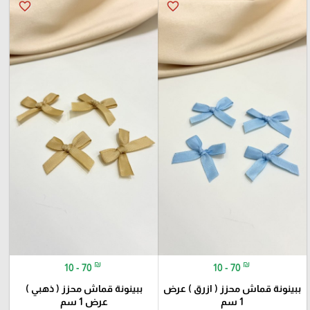
favorite_border
favorite_border
₪
₪
10 - 70
10 - 70
ببينونة قماش محزز ( ازرق ) عرض
ببينونة قماش محزز ( ذهبي )
1 سم
عرض 1 سم