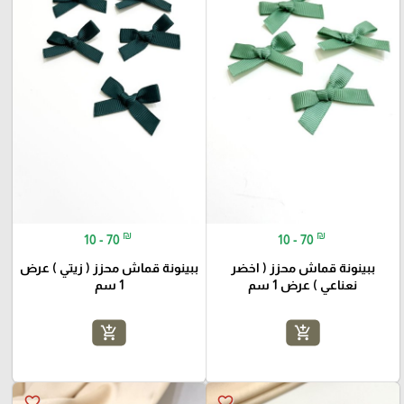
₪
₪
10 - 70
10 - 70
ببينونة قماش محزز ( اخضر
ببينونة قماش محزز ( زيتي ) عرض
نعناعي ) عرض 1 سم
1 سم
add_shopping_cart
add_shopping_cart
favorite_border
favorite_border