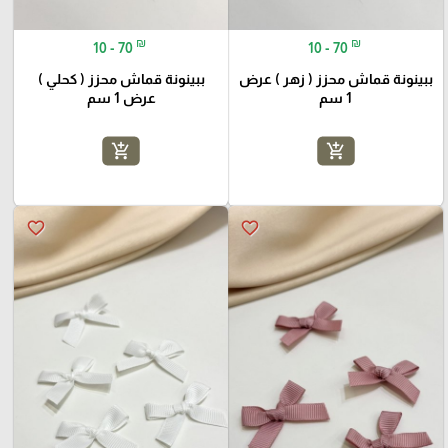
₪
₪
10 - 70
10 - 70
ببينونة قماش محزز ( زهر ) عرض
ببينونة قماش محزز ( كحلي )
1 سم
عرض 1 سم
add_shopping_cart
add_shopping_cart
favorite_border
favorite_border