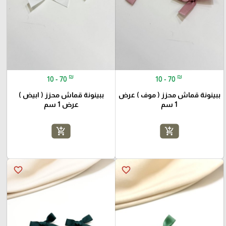
₪
₪
10 - 70
10 - 70
ببينونة قماش محزز ( موف ) عرض
ببينونة قماش محزز ( ابيض )
1 سم
عرض 1 سم
add_shopping_cart
add_shopping_cart
favorite_border
favorite_border