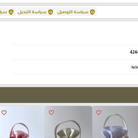
policy
policy
policy
سياسة التوصيل
سياسة التبديل
سياس
424
ديد
favorite_border
favorite_border
favorite_border