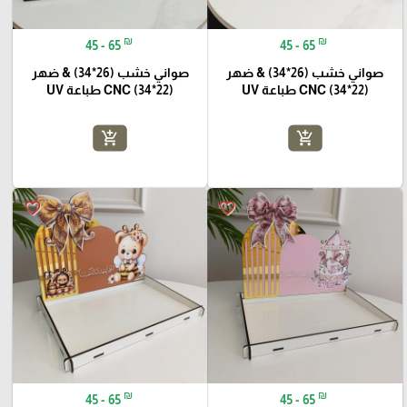
₪
₪
45 - 65
45 - 65
صواني خشب (26*34) & ضهر
صواني خشب (26*34) & ضهر
(22*34) CNC طباعة UV
(22*34) CNC طباعة UV
add_shopping_cart
add_shopping_cart
favorite_border
favorite_border
₪
₪
45 - 65
45 - 65