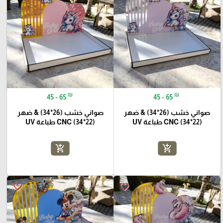
₪
₪
45 - 65
45 - 65
صواني خشب (26*34) & ضهر
صواني خشب (26*34) & ضهر
(22*34) CNC طباعة UV
(22*34) CNC طباعة UV
add_shopping_cart
add_shopping_cart
favorite_border
favorite_border