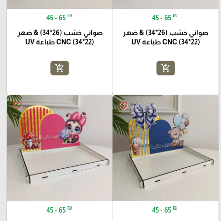
₪
₪
45 - 65
45 - 65
صواني خشب (26*34) & ضهر
صواني خشب (26*34) & ضهر
(22*34) CNC طباعة UV
(22*34) CNC طباعة UV
add_shopping_cart
add_shopping_cart
favorite_border
favorite_border
₪
₪
45 - 65
45 - 65