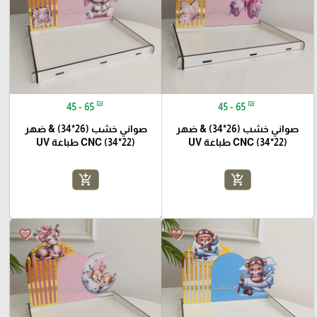
₪
₪
45 - 65
45 - 65
صواني خشب (26*34) & ضهر
صواني خشب (26*34) & ضهر
(22*34) CNC طباعة UV
(22*34) CNC طباعة UV
add_shopping_cart
add_shopping_cart
favorite_border
favorite_border