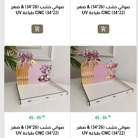
صواني خشب (26*34) & ضهر
صواني خشب (26*34) & ضهر
(22*34) CNC طباعة UV
(22*34) CNC طباعة UV
add_shopping_cart
add_shopping_cart
favorite_border
favorite_border
₪
₪
45 - 65
45 - 65
صواني خشب (26*34) & ضهر
صواني خشب (26*34) & ضهر
(22*34) CNC طباعة UV
(22*34) CNC طباعة UV