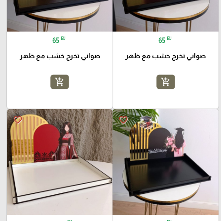
₪
₪
65
65
صواني تخرج خشب مع ظهر
صواني تخرج خشب مع ظهر
add_shopping_cart
add_shopping_cart
favorite_border
favorite_border