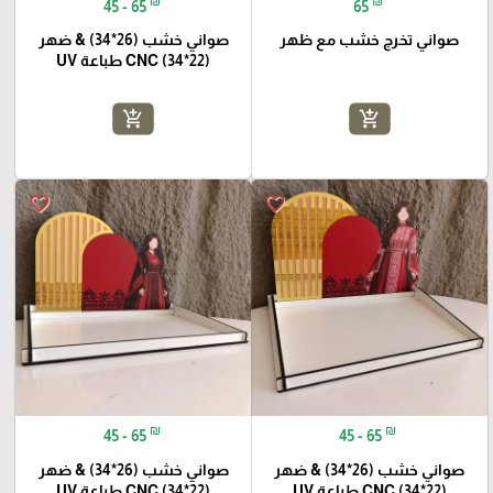
₪
₪
45 - 65
65
صواني تخرج خشب مع ظهر
صواني خشب (26*34) & ضهر
(22*34) CNC طباعة UV
add_shopping_cart
add_shopping_cart
favorite_border
favorite_border
₪
₪
45 - 65
45 - 65
صواني خشب (26*34) & ضهر
صواني خشب (26*34) & ضهر
(22*34) CNC طباعة UV
(22*34) CNC طباعة UV