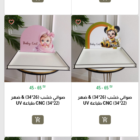
favorite_border
favorite_border
₪
₪
45 - 65
45 - 65
صواني خشب (26*34) & ضهر
صواني خشب (26*34) & ضهر
(22*34) CNC طباعة UV
(22*34) CNC طباعة UV
add_shopping_cart
add_shopping_cart