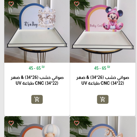
favorite_border
favorite_border
₪
₪
45 - 65
45 - 65
صواني خشب (26*34) & ضهر
صواني خشب (26*34) & ضهر
(22*34) CNC طباعة UV
(22*34) CNC طباعة UV
add_shopping_cart
add_shopping_cart
favorite_border
favorite_border