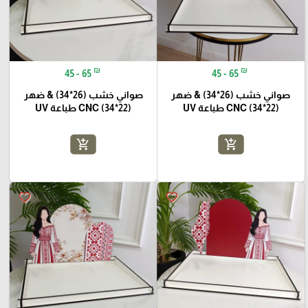
₪
₪
45 - 65
45 - 65
صواني خشب (26*34) & ضهر
صواني خشب (26*34) & ضهر
(22*34) CNC طباعة UV
(22*34) CNC طباعة UV
add_shopping_cart
add_shopping_cart
favorite_border
favorite_border