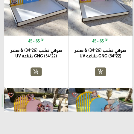
₪
₪
45 - 65
45 - 65
صواني خشب (26*34) & ضهر
صواني خشب (26*34) & ضهر
(22*34) CNC طباعة UV
(22*34) CNC طباعة UV
add_shopping_cart
add_shopping_cart
favorite_border
favorite_border