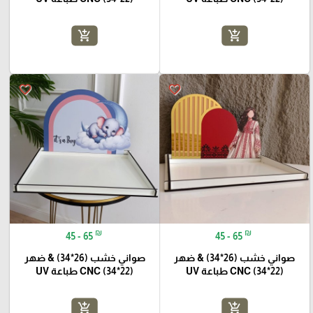
add_shopping_cart
add_shopping_cart
favorite_border
favorite_border
₪
₪
45 - 65
45 - 65
صواني خشب (26*34) & ضهر
صواني خشب (26*34) & ضهر
(22*34) CNC طباعة UV
(22*34) CNC طباعة UV
add_shopping_cart
add_shopping_cart