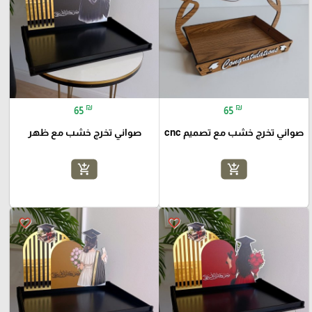
₪
₪
65
65
صواني تخرج خشب مع تصميم cnc
صواني تخرج خشب مع ظهر
add_shopping_cart
add_shopping_cart
favorite_border
favorite_border