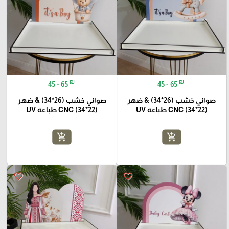
₪
₪
45 - 65
45 - 65
صواني خشب (26*34) & ضهر
صواني خشب (26*34) & ضهر
(22*34) CNC طباعة UV
(22*34) CNC طباعة UV
add_shopping_cart
add_shopping_cart
favorite_border
favorite_border