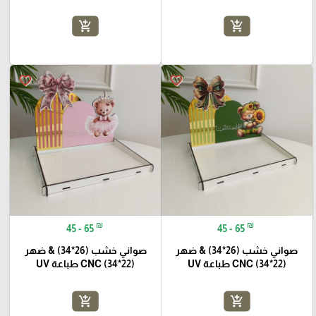
add_shopping_cart
add_shopping_cart
favorite_border
favorite_border
₪
₪
45 - 65
45 - 65
صواني خشب (26*34) & ضهر
صواني خشب (26*34) & ضهر
(22*34) CNC طباعة UV
(22*34) CNC طباعة UV
add_shopping_cart
add_shopping_cart