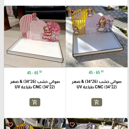
favorite_border
favorite_border
₪
₪
45 - 65
45 - 65
صواني خشب (26*34) & ضهر
صواني خشب (26*34) & ضهر
(22*34) CNC طباعة UV
(22*34) CNC طباعة UV
add_shopping_cart
add_shopping_cart
favorite_border
favorite_border