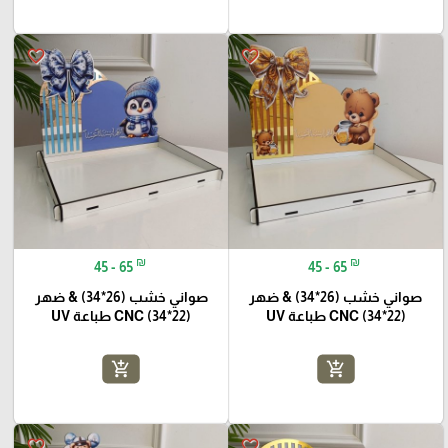
favorite_border
favorite_border
₪
₪
45 - 65
45 - 65
صواني خشب (26*34) & ضهر
صواني خشب (26*34) & ضهر
(22*34) CNC طباعة UV
(22*34) CNC طباعة UV
add_shopping_cart
add_shopping_cart
favorite_border
favorite_border