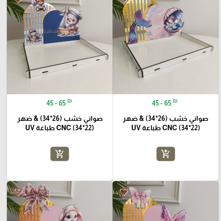
₪
₪
45 - 65
45 - 65
صواني خشب (26*34) & ضهر
صواني خشب (26*34) & ضهر
(22*34) CNC طباعة UV
(22*34) CNC طباعة UV
add_shopping_cart
add_shopping_cart
favorite_border
favorite_border