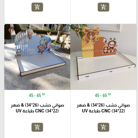
add_shopping_cart
add_shopping_cart
favorite_border
favorite_border
₪
₪
45 - 65
45 - 65
صواني خشب (26*34) & ضهر
صواني خشب (26*34) & ضهر
(22*34) CNC طباعة UV
(22*34) CNC طباعة UV
add_shopping_cart
add_shopping_cart