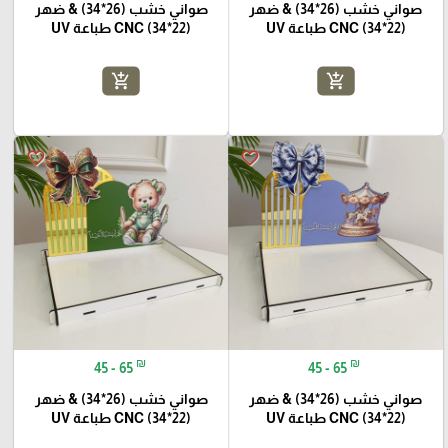
صواني خشب (26*34) & ضهر
صواني خشب (26*34) & ضهر
(22*34) CNC طباعة UV
(22*34) CNC طباعة UV
add_shopping_cart
add_shopping_cart
favorite_border
favorite_border
₪
₪
45 - 65
45 - 65
صواني خشب (26*34) & ضهر
صواني خشب (26*34) & ضهر
(22*34) CNC طباعة UV
(22*34) CNC طباعة UV