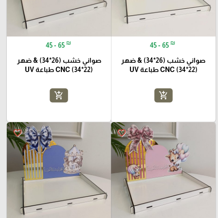
₪
₪
45 - 65
45 - 65
صواني خشب (26*34) & ضهر
صواني خشب (26*34) & ضهر
(22*34) CNC طباعة UV
(22*34) CNC طباعة UV
add_shopping_cart
add_shopping_cart
favorite_border
favorite_border