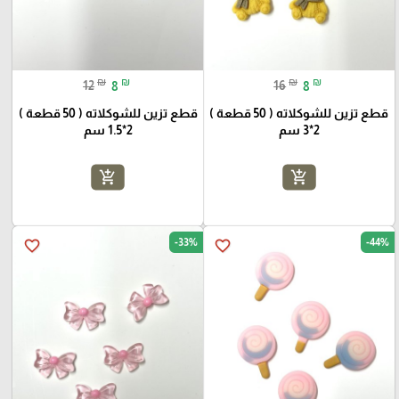
₪
₪
₪
₪
12
8
16
8
قطع تزين للشوكلاته ( 50 قطعة )
قطع تزين للشوكلاته ( 50 قطعة )
2*3 سم
2*1.5 سم
add_shopping_cart
add_shopping_cart
-33%
-44%
favorite_border
favorite_border