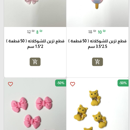
₪
₪
₪
₪
12
8
18
10
قطع تزين للشوكلاته ( 50 قطعة )
قطع تزين للشوكلاته ( 50 قطعة )
2.5*3.5 سم
2*1.5 سم
add_shopping_cart
add_shopping_cart
-50%
-50%
favorite_border
favorite_border