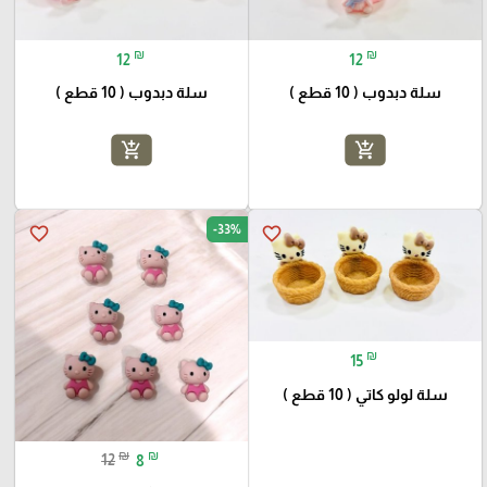
₪
₪
12
12
سلة دبدوب ( 10 قطع )
سلة دبدوب ( 10 قطع )
add_shopping_cart
add_shopping_cart
-33%
favorite_border
favorite_border
₪
15
سلة لولو كاتي ( 10 قطع )
₪
₪
12
8