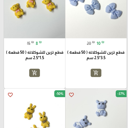
₪
₪
₪
₪
15
8
20
10
قطع تزين للشوكلاته ( 50 قطعة )
قطع تزين للشوكلاته ( 50 قطعة )
3.5*2.5 سم
1.5*2.5 سم
add_shopping_cart
add_shopping_cart
-50%
-37%
favorite_border
favorite_border