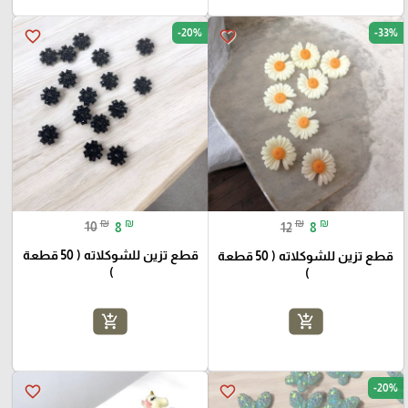
-20%
-33%
favorite_border
favorite_border
₪
₪
₪
₪
10
8
12
8
قطع تزين للشوكلاته ( 50 قطعة
قطع تزين للشوكلاته ( 50 قطعة
)
)
add_shopping_cart
add_shopping_cart
-20%
favorite_border
favorite_border