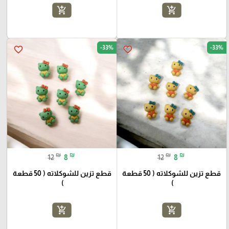
add_shopping_cart
add_shopping_cart
-33%
-33%
favorite_border
favorite_border
₪
₪
₪
₪
12
8
12
8
قطع تزين للشوكلاته ( 50 قطعة
قطع تزين للشوكلاته ( 50 قطعة
)
)
add_shopping_cart
add_shopping_cart