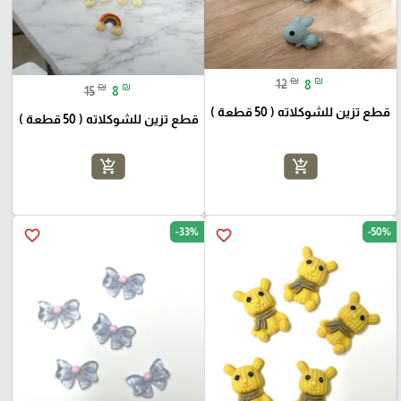
₪
₪
12
8
₪
₪
15
8
قطع تزين للشوكلاته ( 50 قطعة )
قطع تزين للشوكلاته ( 50 قطعة )
add_shopping_cart
add_shopping_cart
-33%
-50%
favorite_border
favorite_border