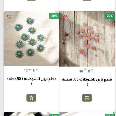
-20%
-20%
favorite_border
favorite_border
₪
₪
₪
₪
10
8
10
8
قطع تزين للشوكلاته ( 50 قطعة
قطع تزين للشوكلاته ( 50 قطعة
)
)
add_shopping_cart
add_shopping_cart