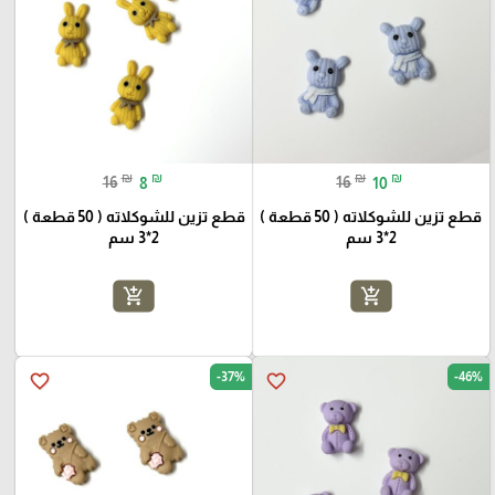
₪
₪
₪
₪
16
8
16
10
قطع تزين للشوكلاته ( 50 قطعة )
قطع تزين للشوكلاته ( 50 قطعة )
2*3 سم
2*3 سم
add_shopping_cart
add_shopping_cart
-37%
-46%
favorite_border
favorite_border