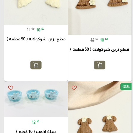
₪
₪
12
10
₪
₪
قطع تزين شوكولاتة ( 50 قطعة )
12
10
قطع تزين شوكولاتة ( 50 قطعة )
add_shopping_cart
add_shopping_cart
-33%
favorite_border
favorite_border
₪
12
سلة ارنوب ( 10 قطع )