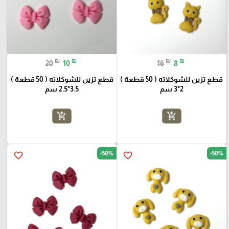
₪
₪
₪
₪
20
10
16
8
قطع تزين للشوكلاته ( 50 قطعة )
قطع تزين للشوكلاته ( 50 قطعة )
2*3 سم
3.5*2.5 سم
add_shopping_cart
add_shopping_cart
-50%
-50%
favorite_border
favorite_border