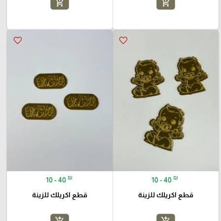
add_shopping_cart
add_shopping_cart
favorite_border
favorite_border
₪
₪
10 - 40
10 - 40
قطع اكريلك للزينة
قطع اكريلك للزينة