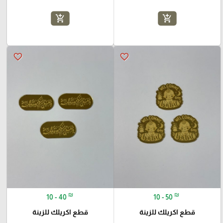
add_shopping_cart
add_shopping_cart
favorite_border
favorite_border
₪
₪
10 - 40
10 - 50
قطع اكريلك للزينة
قطع اكريلك للزينة