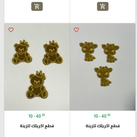
add_shopping_cart
add_shopping_cart
favorite_border
favorite_border
₪
₪
10 - 40
10 - 40
قطع اكريلك للزينة
قطع اكريلك للزينة