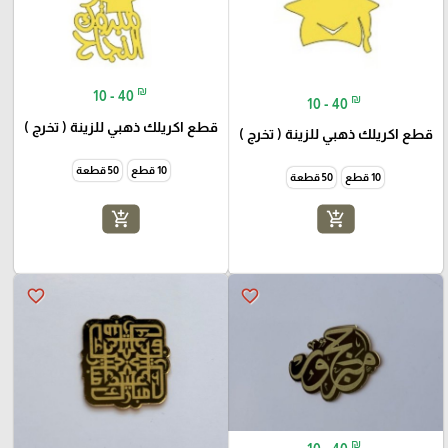
₪
10 - 40
₪
10 - 40
قطع اكريلك ذهبي للزينة ( تخرج )
قطع اكريلك ذهبي للزينة ( تخرج )
10 قطع
50 قطعة
10 قطع
50 قطعة
add_shopping_cart
add_shopping_cart
favorite_border
favorite_border
₪