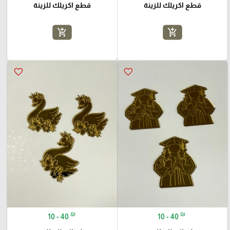
قطع اكريلك للزينة
قطع اكريلك للزينة
add_shopping_cart
add_shopping_cart
favorite_border
favorite_border
₪
₪
10 - 40
10 - 40