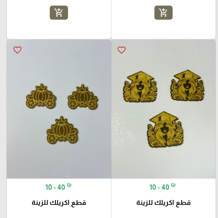
add_shopping_cart
add_shopping_cart
favorite_border
favorite_border
₪
₪
10 - 40
10 - 40
قطع اكريلك للزينة
قطع اكريلك للزينة