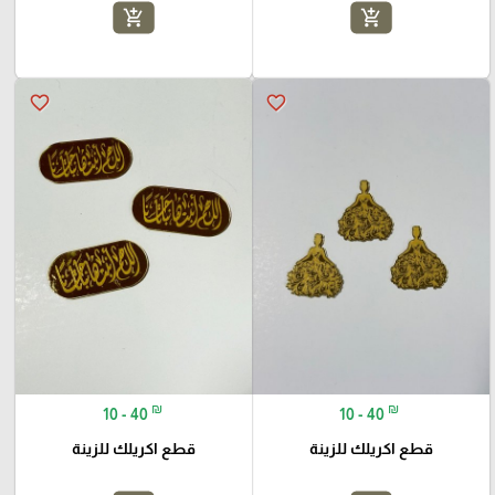
add_shopping_cart
add_shopping_cart
favorite_border
favorite_border
₪
₪
10 - 40
10 - 40
قطع اكريلك للزينة
قطع اكريلك للزينة