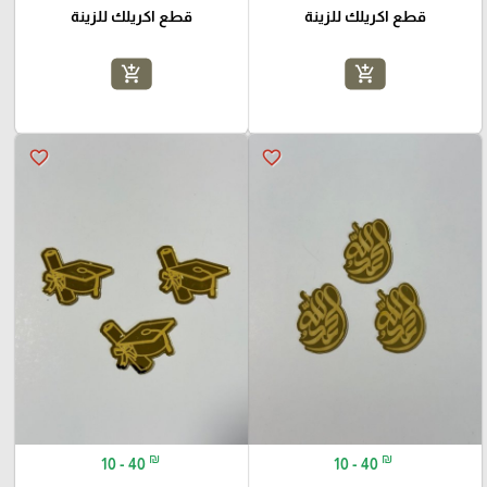
قطع اكريلك للزينة
قطع اكريلك للزينة
add_shopping_cart
add_shopping_cart
favorite_border
favorite_border
₪
₪
10 - 40
10 - 40