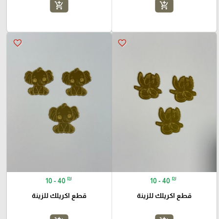
add_shopping_cart
add_shopping_cart
favorite_border
favorite_border
₪
₪
10 - 40
10 - 40
قطع اكريلك للزينة
قطع اكريلك للزينة