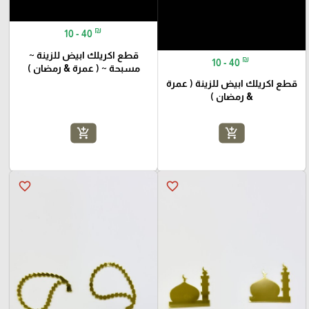
₪
10 - 40
قطع اكريلك ابيض للزينة ~
₪
10 - 40
مسبحة ~ ( عمرة & رمضان )
قطع اكريلك ابيض للزينة ( عمرة
& رمضان )
add_shopping_cart
add_shopping_cart
favorite_border
favorite_border