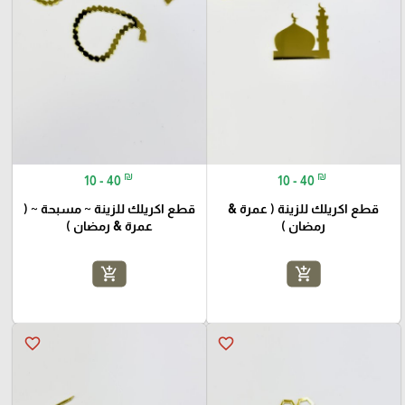
₪
₪
10 - 40
10 - 40
قطع اكريلك للزينة ( عمرة &
قطع اكريلك للزينة ~ مسبحة ~ (
رمضان )
عمرة & رمضان )
add_shopping_cart
add_shopping_cart
favorite_border
favorite_border