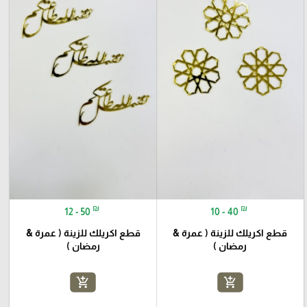
₪
₪
12 - 50
10 - 40
قطع اكريلك للزينة ( عمرة &
قطع اكريلك للزينة ( عمرة &
رمضان )
رمضان )
add_shopping_cart
add_shopping_cart