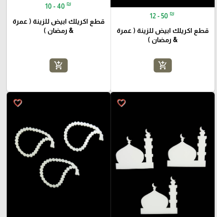
₪
10 - 40
₪
12 - 50
قطع اكريلك ابيض للزينة ( عمرة
& رمضان )
قطع اكريلك ابيض للزينة ( عمرة
& رمضان )
add_shopping_cart
add_shopping_cart
favorite_border
favorite_border