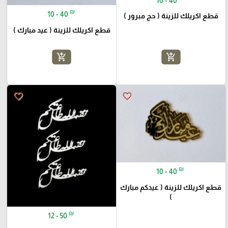
10 - 40
₪
10 - 40
قطع اكريلك للزينة ( حج مبرور )
قطع اكريلك للزينة ( عيد مبارك )
add_shopping_cart
add_shopping_cart
favorite_border
favorite_border
₪
10 - 40
قطع اكريلك للزينة ( عيدكم مبارك
)
₪
12 - 50