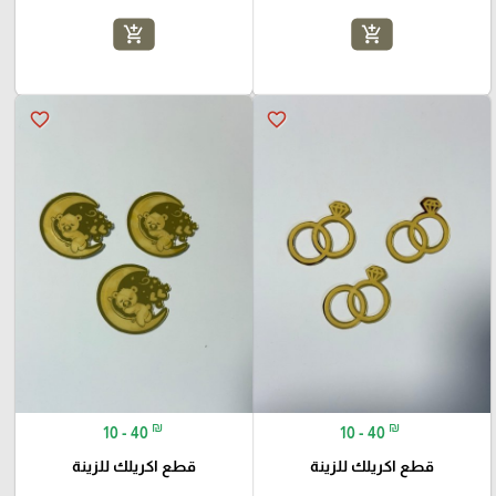
add_shopping_cart
add_shopping_cart
favorite_border
favorite_border
₪
₪
10 - 40
10 - 40
قطع اكريلك للزينة
قطع اكريلك للزينة