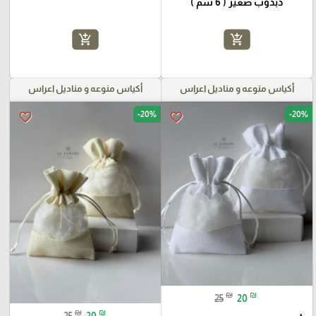
دبدوب صغير ( 6 سم )
add_shopping_cart
add_shopping_cart
أكياس منوعه و مناديل اعراس
أكياس منوعه و مناديل اعراس
-20%
-20%
favorite_border
favorite_border
₪
₪
25
20
₪
₪
25
20