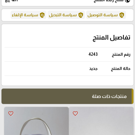
qr_code
public
policy
policy
policy
سياسة التوصيل
سياسة التبديل
سياسة الإلغاء
تفاصيل المنتج
رقم المنتج
4243
حالة المنتج
جديد
منتجات ذات صلة
favorite_border
favorite_border