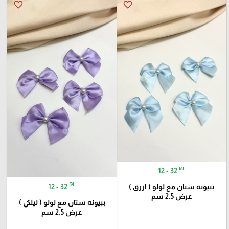
favorite_border
favorite_border
₪
12 - 32
₪
ببيونه ستان مع لولو ( ازرق )
12 - 32
عرض 2.5 سم
ببيونه ستان مع لولو ( ليلكي )
عرض 2.5 سم