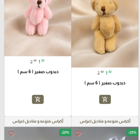
₪
₪
2
1
دبدوب صغير ( 6 سم )
₪
₪
2
1
دبدوب صغير ( 6 سم )
add_shopping_cart
add_shopping_cart
أكياس منوعه و مناديل اعراس
أكياس منوعه و مناديل اعراس
-20%
-20%
favorite_border
favorite_border