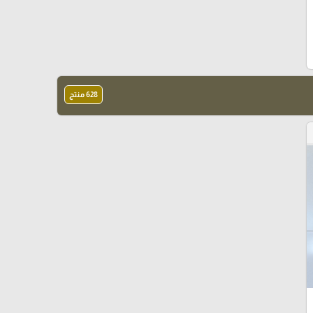
628 منتج