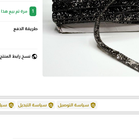
1
مرة تم بيع هذا
طريقة الدفع
public
نسخ رابط المنتج
policy
policy
policy
سياسة التوصيل
سياسة التبديل
سياس