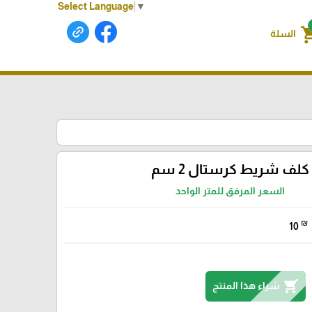
Select Language
▼
shoppin
السلة
كلف شريط كرستال 2 سم
السعر المرفق للمتر الواحد
₪
10
shopping_cart
شراء هذا المنتج