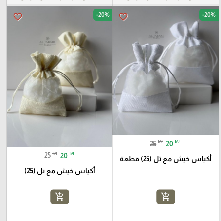
-20%
-20%
favorite_border
favorite_border
₪
₪
25
20
₪
₪
25
20
أكياس خيش مع تل (25) قطعة
أكياس خيش مع تل (25)
add_shopping_cart
add_shopping_cart