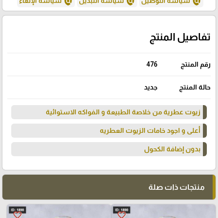
policy
policy
policy
سياسة التوصيل
سياسة التبديل
سياسة الإلغاء
تفاصيل المنتج
رقم المنتج
476
حالة المنتج
جديد
زيوت عطرية من خلاصة الطبيعة و الفواكه الاستوائية
أعلى و اجود خامات الزيوت العطريه
بدون إضافة الكحول
منتجات ذات صلة
favorite_border
favorite_border