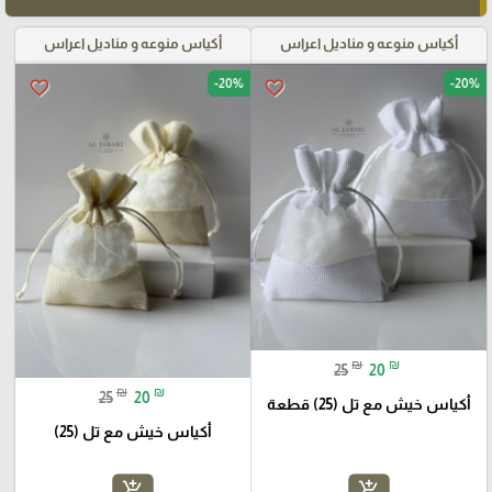
أكياس منوعه و مناديل اعراس
أكياس منوعه و مناديل اعراس
-20%
-20%
favorite_border
favorite_border
₪
₪
25
20
₪
₪
25
20
أكياس خيش مع تل (25) قطعة
أكياس خيش مع تل (25)
add_shopping_cart
add_shopping_cart