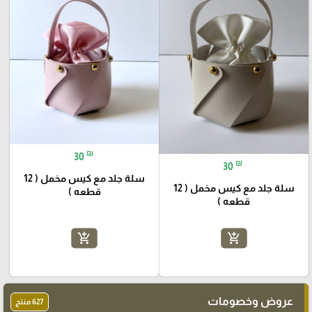
₪
30
₪
30
سلة جلد مع كيس مخمل ( 12
سلة جلد مع كيس مخمل ( 12
قطعه )
قطعه )
add_shopping_cart
add_shopping_cart
عروض وخصومات
627 منتج