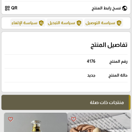
qr_code
public
نسخ رابط المنتج
QR
policy
policy
policy
سياسة التوصيل
سياسة التبديل
سياسة الإلغاء
تفاصيل المنتج
رقم المنتج
4176
حالة المنتج
جديد
منتجات ذات صلة
favorite_border
favorite_border