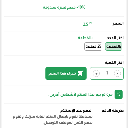
-10%
خصم لفترة محدودة
السعر
₪
2.5
اختر العدد
بالقطعة
بالقطعة
25 قطعة
اختر الكمية
shopping_cart
شراء هذا المنتج
+
-
15
مرة تم بيع هذا المنتج لأشخاص آخرين.
طريقة الدفع
الدفع عند الإستلام
ببساطة نقوم بايصال المنتج لغاية منزلك وتقوم
بدفع الثمن لموظف التوصيل.