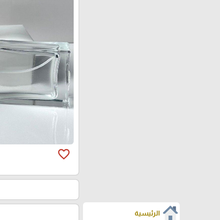
favorite_border
الرئيسية