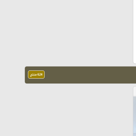
624 منتج