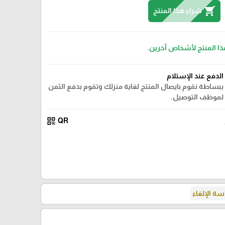
shopping_cart
شراء هذا المنتج
ذا المنتج لأشخاص آخرين.
الدفع عند الإستلام
ببساطة نقوم بايصال المنتج لغاية منزلك وتقوم بدفع الثمن
لموظف التوصيل.
qr_code
QR
ة الإلغاء