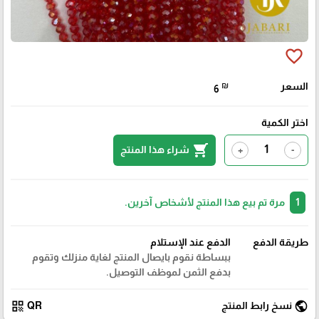
favorite_border
السعر
₪
6
اختر الكمية
shopping_cart
شراء هذا المنتج
+
-
1
مرة تم بيع هذا المنتج لأشخاص آخرين.
طريقة الدفع
الدفع عند الإستلام
ببساطة نقوم بايصال المنتج لغاية منزلك وتقوم
بدفع الثمن لموظف التوصيل.
qr_code
public
نسخ رابط المنتج
QR