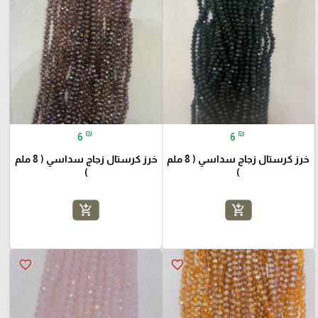
₪
₪
6
6
خرز كرستال زجاج سداسي ( 8 ملم
خرز كرستال زجاج سداسي ( 8 ملم
)
)
add_shopping_cart
add_shopping_cart
favorite_border
favorite_border