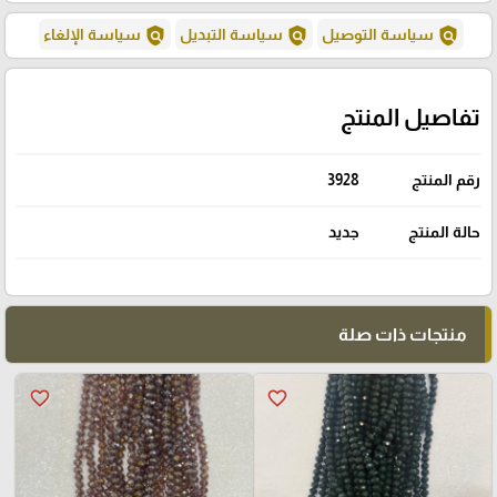
policy
policy
policy
سياسة التوصيل
سياسة التبديل
سياسة الإلغاء
تفاصيل المنتج
رقم المنتج
3928
حالة المنتج
جديد
منتجات ذات صلة
favorite_border
favorite_border