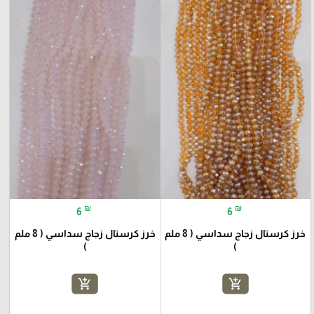
₪
₪
6
6
خرز كرستال زجاج سداسي ( 8 ملم
خرز كرستال زجاج سداسي ( 8 ملم
)
)
add_shopping_cart
add_shopping_cart