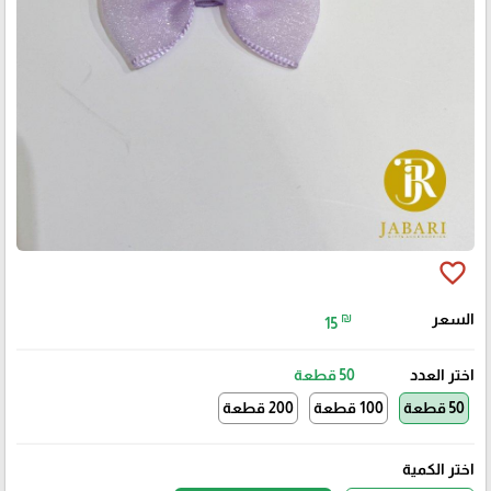
favorite_border
السعر
₪
15
اختر العدد
50 قطعة
50 قطعة
100 قطعة
200 قطعة
اختر الكمية