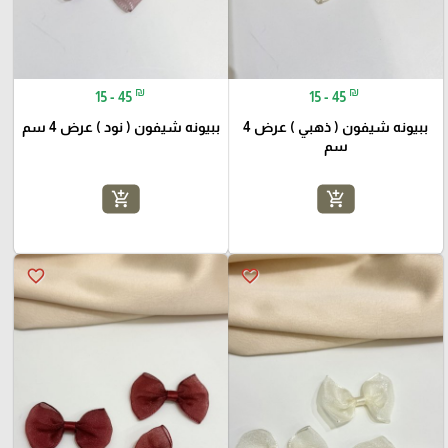
₪
₪
15 - 45
15 - 45
ببيونه شيفون ( ذهبي ) عرض 4
ببيونه شيفون ( نود ) عرض 4 سم
سم
add_shopping_cart
add_shopping_cart
favorite_border
favorite_border