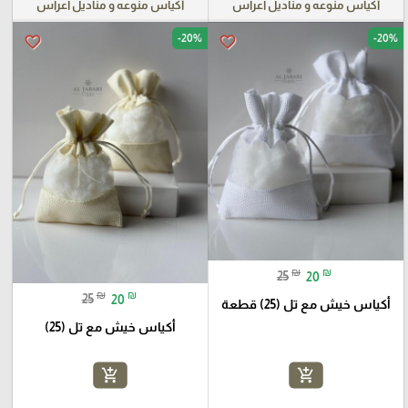
أكياس منوعه و مناديل اعراس
أكياس منوعه و مناديل اعراس
-20%
-20%
favorite_border
favorite_border
₪
₪
25
20
₪
₪
25
20
أكياس خيش مع تل (25) قطعة
أكياس خيش مع تل (25)
add_shopping_cart
add_shopping_cart