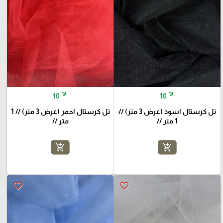
₪
₪
10
10
تل كرستال اسود (عرض 3 متر) //
تل كرستال احمر (عرض 3 متر) // 1
1 متر //
متر //
add_shopping_cart
add_shopping_cart
favorite_border
favorite_border