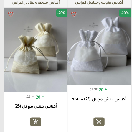
أكياس منوعه و مناديل اعراس
أكياس منوعه و مناديل اعراس
-20%
-20%
favorite_border
favorite_border
₪
₪
25
20
₪
₪
25
20
أكياس خيش مع تل (25) قطعة
أكياس خيش مع تل (25)
add_shopping_cart
add_shopping_cart