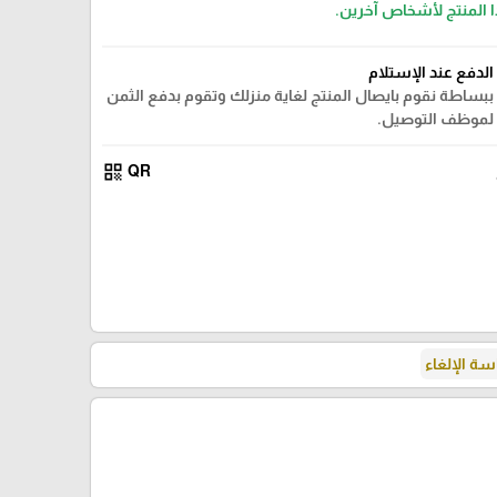
ا المنتج لأشخاص آخرين.
الدفع عند الإستلام
ببساطة نقوم بايصال المنتج لغاية منزلك وتقوم بدفع الثمن
لموظف التوصيل.
qr_code
QR
ة الإلغاء