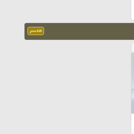
628 منتج