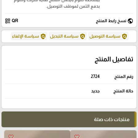
بدفع الثمن لموظف التوصيل.
qr_code
public
نسخ رابط المنتج
QR
policy
policy
policy
سياسة التوصيل
سياسة التبديل
سياسة الإلغاء
تفاصيل المنتج
رقم المنتج
2724
حالة المنتج
جديد
منتجات ذات صلة
favorite_border
favorite_border