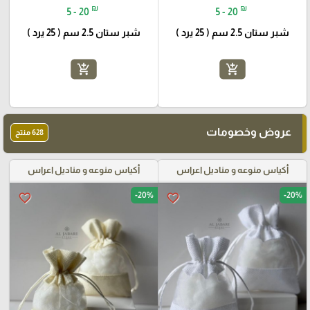
₪
₪
5 - 20
5 - 20
شبر ستان 2.5 سم ( 25 يرد )
شبر ستان 2.5 سم ( 25 يرد )
add_shopping_cart
add_shopping_cart
عروض وخصومات
628 منتج
أكياس منوعه و مناديل اعراس
أكياس منوعه و مناديل اعراس
-20%
-20%
favorite_border
favorite_border