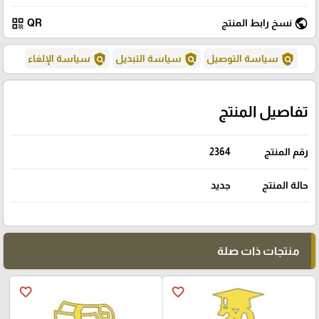
qr_code
public
نسخ رابط المنتج
QR
policy
policy
policy
سياسة التوصيل
سياسة التبديل
سياسة الإلغاء
تفاصيل المنتج
رقم المنتج
2364
حالة المنتج
جديد
منتجات ذات صلة
favorite_border
favorite_border