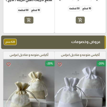
10 قطع
50 قطعة
10 قطع
50 قطعة
add_shopping_cart
add_shopping_cart
عروض وخصومات
628 منتج
أكياس منوعه و مناديل اعراس
أكياس منوعه و مناديل اعراس
-20%
-20%
favorite_border
favorite_border