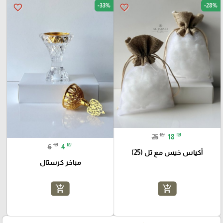
-33%
-28%
favorite_border
favorite_border
₪
₪
25
18
₪
₪
6
4
أكياس خيس مع تل (25)
مباخر كرستال
add_shopping_cart
add_shopping_cart