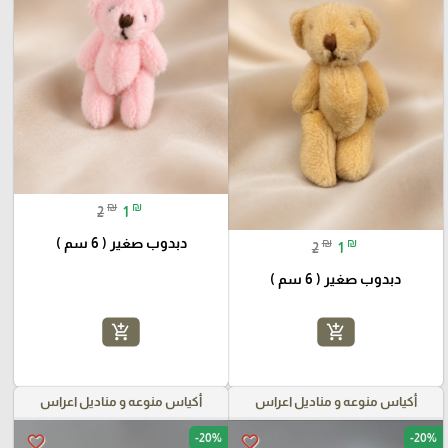
₪
₪
2
1
دبدوب صغير ( 6 سم )
₪
₪
2
1
دبدوب صغير ( 6 سم )
add_shopping_cart
add_shopping_cart
أكياس منوعه و مناديل اعراس
أكياس منوعه و مناديل اعراس
-20%
-20%
favorite_border
favorite_border