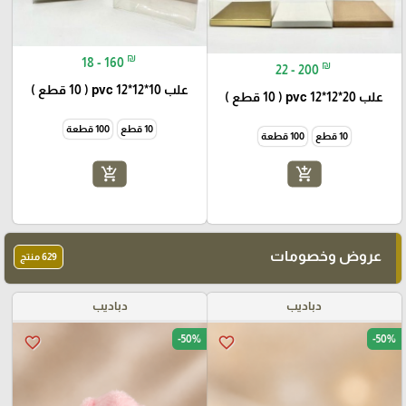
₪
18 - 160
₪
22 - 200
علب pvc 12*12*10 ( 10 قطع )
علب pvc 12*12*20 ( 10 قطع )
10 قطع
100 قطعة
10 قطع
100 قطعة
add_shopping_cart
add_shopping_cart
عروض وخصومات
629 منتج
دباديب
دباديب
-50%
-50%
favorite_border
favorite_border