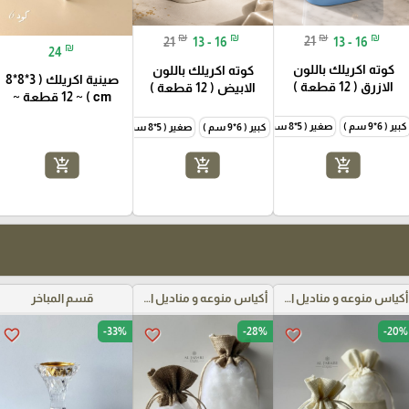
₪
₪
₪
₪
21
13 - 16
21
13 - 16
₪
24
كوته اكريلك باللون
كوته اكريلك باللون
صينية اكريلك ( 3*8*8
الازرق ( 12 قطعة )
الابيض ( 12 قطعة )
cm ) ~ 12 قطعة ~
كبير ( 6*9 سم )
صغير ( 5*8 سم )
كبير ( 6*9 سم )
صغير ( 5*8 سم )
add_shopping_cart
add_shopping_cart
add_shopping_cart
أكياس منوعه و مناديل اعراس
أكياس منوعه و مناديل اعراس
قسم المباخر
-33%
-28%
-20%
favorite_border
favorite_border
favorite_border