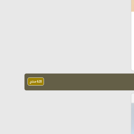
628 منتج