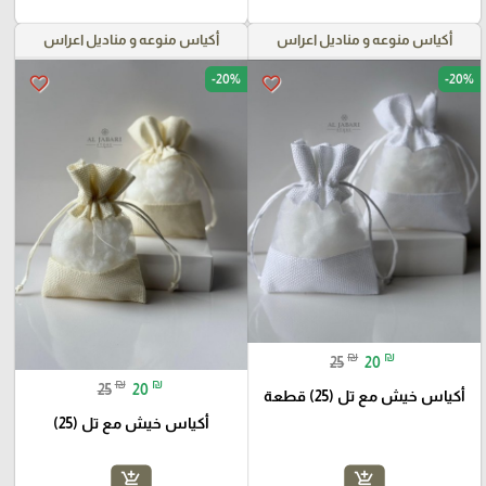
أكياس منوعه و مناديل اعراس
أكياس منوعه و مناديل اعراس
-20%
-20%
favorite_border
favorite_border
₪
₪
25
20
₪
₪
25
20
أكياس خيش مع تل (25) قطعة
أكياس خيش مع تل (25)
add_shopping_cart
add_shopping_cart