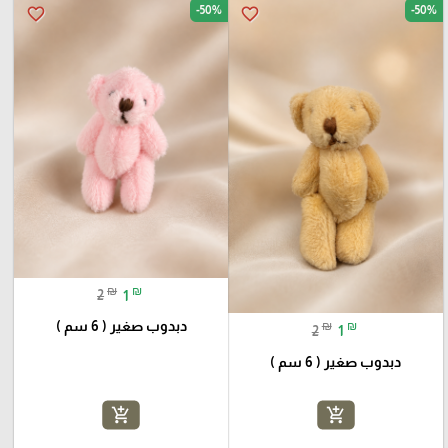
-50%
-50%
favorite_border
favorite_border
₪
₪
2
1
دبدوب صغير ( 6 سم )
₪
₪
2
1
دبدوب صغير ( 6 سم )
add_shopping_cart
add_shopping_cart