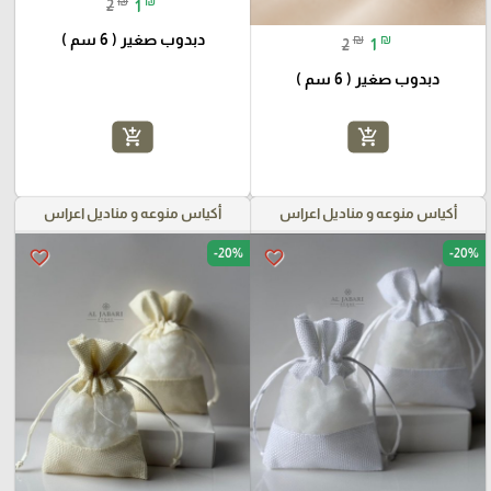
₪
₪
2
1
دبدوب صغير ( 6 سم )
₪
₪
2
1
دبدوب صغير ( 6 سم )
add_shopping_cart
add_shopping_cart
أكياس منوعه و مناديل اعراس
أكياس منوعه و مناديل اعراس
-20%
-20%
favorite_border
favorite_border