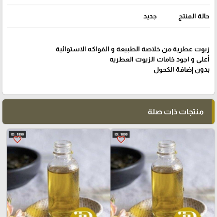
حالة المنتج
جديد
زيوت عطرية من خلاصة الطبيعة و الفواكه الاستوائية
أعلى و اجود خامات الزيوت العطريه
بدون إضافة الكحول
منتجات ذات صلة
favorite_border
favorite_border