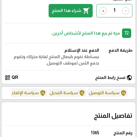
shopping_cart
شراء هذا المنتج
+
-
72
مرة تم بيع هذا المنتج لأشخاص آخرين.
طريقة الدفع
الدفع عند الإستلام
ببساطة نقوم بايصال المنتج لغاية منزلك وتقوم
بدفع الثمن لموظف التوصيل.
qr_code
public
نسخ رابط المنتج
QR
policy
policy
policy
سياسة التوصيل
سياسة التبديل
سياسة الإلغاء
تفاصيل المنتج
رقم المنتج
1365