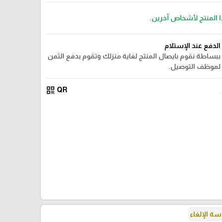
ا المنتج لأشخاص آخرين.
الدفع عند الإستلام
ببساطة نقوم بايصال المنتج لغاية منزلك وتقوم بدفع الثمن
لموظف التوصيل.
qr_code
QR
ة الإلغاء