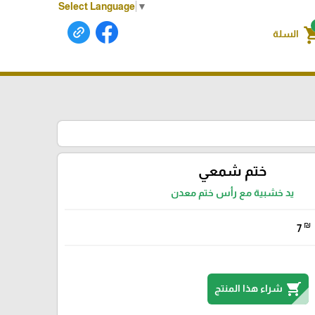
Select Language
▼
shoppin
السلة
ختم شمعي
يد خشبية مع رأس ختم معدن
₪
7
shopping_cart
شراء هذا المنتج