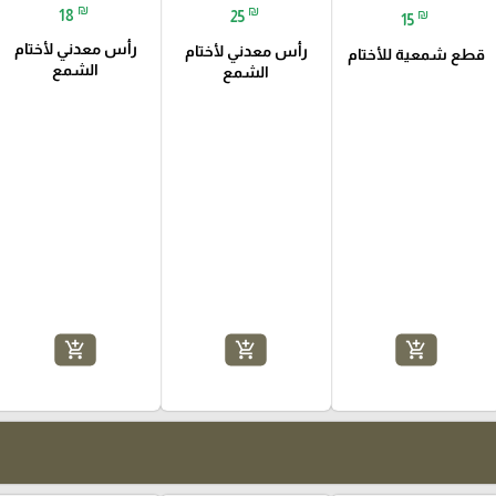
₪
₪
18
₪
25
15
رأس معدني لأختام
رأس معدني لأختام
قطع شمعية للأختام
الشمع
الشمع
add_shopping_cart
add_shopping_cart
add_shopping_cart