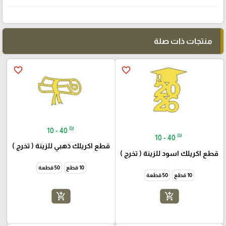
منتجات ذات صلة
favorite_border
favorite_border
₪
10 - 40
₪
10 - 40
قطع اكريلك ذهبي للزينة ( تخرج )
قطع اكريلك اسود للزينة ( تخرج )
10 قطع
50 قطعة
10 قطع
50 قطعة
add_shopping_cart
add_shopping_cart