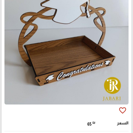
favorite_border
السعر
₪
65