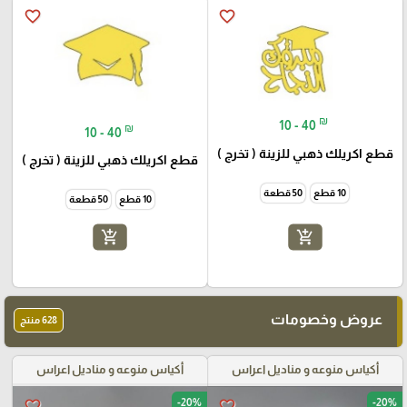
favorite_border
favorite_border
₪
10 - 40
₪
10 - 40
قطع اكريلك ذهبي للزينة ( تخرج )
قطع اكريلك ذهبي للزينة ( تخرج )
10 قطع
50 قطعة
10 قطع
50 قطعة
add_shopping_cart
add_shopping_cart
عروض وخصومات
628 منتج
أكياس منوعه و مناديل اعراس
أكياس منوعه و مناديل اعراس
-20%
-20%
favorite_border
favorite_border