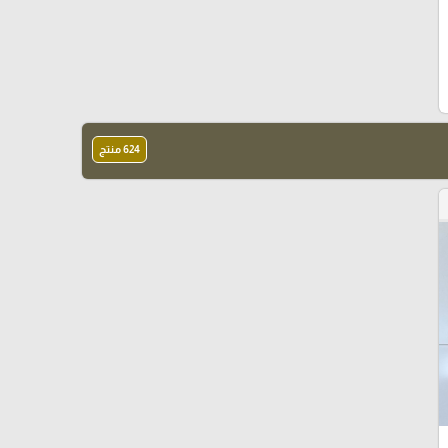
624 منتج