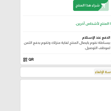
shopping_cart
شراء هذا المنتج
ا المنتج لأشخاص آخرين.
الدفع عند الإستلام
ببساطة نقوم بايصال المنتج لغاية منزلك وتقوم بدفع الثمن
لموظف التوصيل.
qr_code
QR
ة الإلغاء