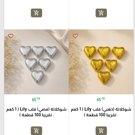
add_shopping_cart
add_shopping_cart
favorite_border
favorite_border
₪
₪
65
65
شوكلاتة (ذهبي) قلب Lily ( 1 كغم
شوكلاتة (فضي) قلب Lily ( 1 كغم
. تقريبا 100 قطعة )
. تقريبا 100 قطعة )
add_shopping_cart
add_shopping_cart