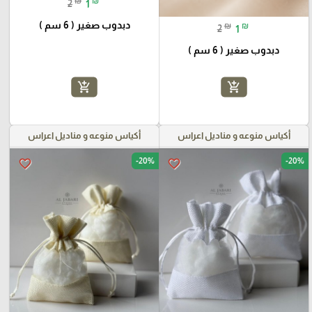
₪
₪
2
1
دبدوب صغير ( 6 سم )
₪
₪
2
1
دبدوب صغير ( 6 سم )
add_shopping_cart
add_shopping_cart
أكياس منوعه و مناديل اعراس
أكياس منوعه و مناديل اعراس
-20%
-20%
favorite_border
favorite_border