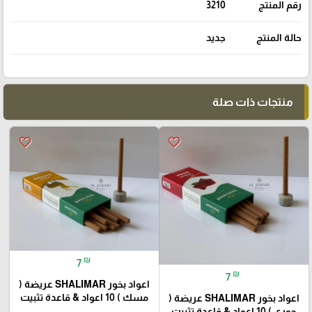
رقم المنتج
3210
حالة المنتج
جديد
منتجات ذات صلة
favorite_border
favorite_border
₪
7
₪
7
اعواد بخور SHALIMAR عريضة (
مسك ) 10 اعواد & قاعدة تثبيت
اعواد بخور SHALIMAR عريضة (
جوري ) 10 اعواد & قاعدة تثبيت