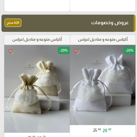
عروض وخصومات
629 منتج
أكياس منوعه و مناديل اعراس
أكياس منوعه و مناديل اعراس
-20%
-20%
favorite_border
favorite_border
₪
₪
25
20
₪
₪