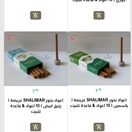
add_shopping_cart
add_shopping_cart
favorite_border
favorite_border
₪
₪
7
7
اعواد بخور SHALIMAR عريضة (
اعواد بخور SHALIMAR عريضة (
ياسمين ) 10 اعواد & قاعدة تثبيت
زنبق ابيض ) 10 اعواد & قاعدة
تثبيت
add_shopping_cart
add_shopping_cart