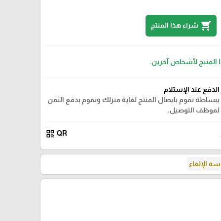
shopping_cart
شراء هذا المنتج
ا المنتج لأشخاص آخرين.
الدفع عند الإستلام
ببساطة نقوم بايصال المنتج لغاية منزلك وتقوم بدفع الثمن
لموظف التوصيل.
qr_code
QR
ة الإلغاء