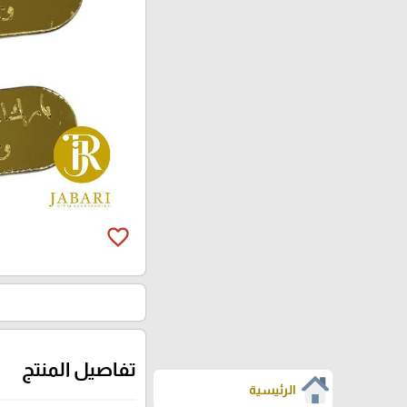
favorite_border
تفاصيل المنتج
الرئيسية