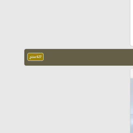
627 منتج