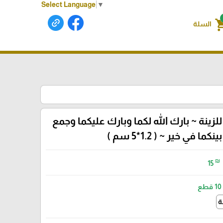
Select Language
▼
shoppin
السلة
زينة ~ بارك الله لكما وبارك عليكما وجمع
بينكما في خير ~ ( 1.2*5 سم )
₪
15
10 قطع