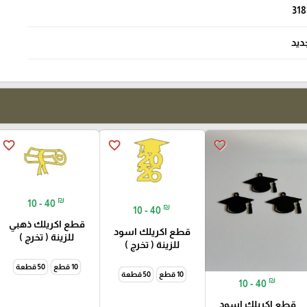
318
ديد
favorite_border
favorite_border
favorite_border
₪
10 - 40
₪
10 - 40
قطع اكريلك ذهبي
قطع اكريلك اسود
للزينة ( تخرج )
للزينة ( تخرج )
10 قطع
50 قطعة
10 قطع
50 قطعة
₪
10 - 40
قطع اكريلك اسود