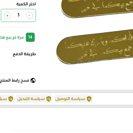
اختر الكمية
+
-
14
مرة تم بيع هذ
طريقة الدفع
public
نسخ رابط المنتج
policy
policy
policy
سياسة التوصيل
سياسة التبديل
سياس