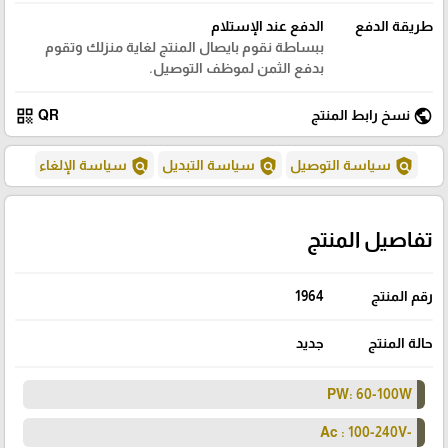
طريقة الدفع
الدفع عند الإستلام
ببساطة نقوم بايصال المنتج لغاية منزلك وتقوم
بدفع الثمن لموظف التوصيل.
qr_code
public
نسخ رابط المنتج
QR
policy
policy
policy
سياسة التوصيل
سياسة التبديل
سياسة الإلغاء
تفاصيل المنتج
رقم المنتج
1964
حالة المنتج
جديد
PW: 60-100W
-Ac : 100-240V