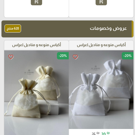
add_shopping_cart
add_shopping_cart
عروض وخصومات
628 منتج
أكياس منوعه و مناديل اعراس
أكياس منوعه و مناديل اعراس
-20%
-20%
favorite_border
favorite_border
₪
₪
25
20