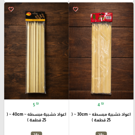
favorite_border
favorite_border
₪
₪
5
4
اعواد خشبية مبسطه ~ 30cm ~ (
اعواد خشبية مبسطه ~ 40cm ~ (
25 قطعة )
25 قطعة )