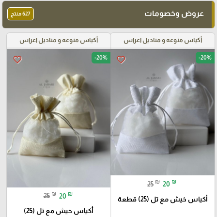
عروض وخصومات
627 منتج
أكياس منوعه و مناديل اعراس
أكياس منوعه و مناديل اعراس
-20%
-20%
favorite_border
favorite_border
₪
₪
25
20
₪
₪
25
20
أكياس خيش مع تل (25) قطعة
أكياس خيش مع تل (25)