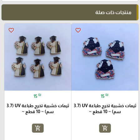
منتجات ذات صلة
favorite_border
favorite_border
₪
₪
15
15
ثيمات خشبية تخرج طباعة UV (3.7
ثيمات خشبية تخرج طباعة UV (3.7
سم) ~ 10 قطع ~
سم) ~ 10 قطع ~
add_shopping_cart
add_shopping_cart