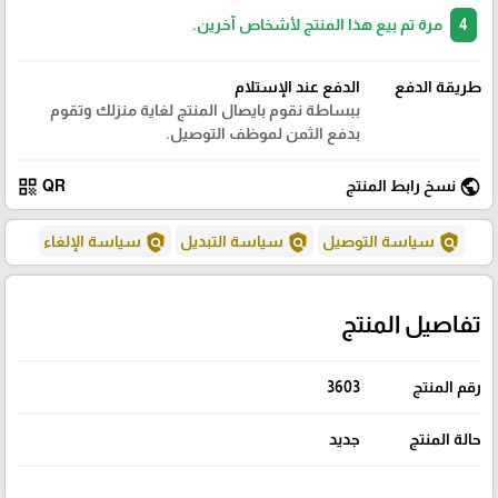
4
مرة تم بيع هذا المنتج لأشخاص آخرين.
طريقة الدفع
الدفع عند الإستلام
ببساطة نقوم بايصال المنتج لغاية منزلك وتقوم
بدفع الثمن لموظف التوصيل.
qr_code
public
نسخ رابط المنتج
QR
policy
policy
policy
سياسة التوصيل
سياسة التبديل
سياسة الإلغاء
تفاصيل المنتج
رقم المنتج
3603
حالة المنتج
جديد