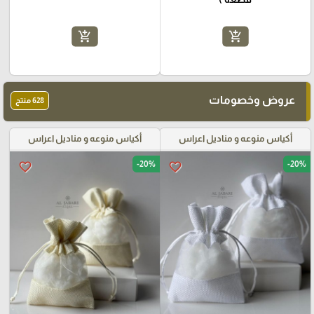
add_shopping_cart
add_shopping_cart
عروض وخصومات
628 منتج
أكياس منوعه و مناديل اعراس
أكياس منوعه و مناديل اعراس
-20%
-20%
favorite_border
favorite_border