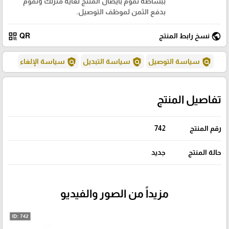
ببساطة نقوم بايصال المنتج لغاية منزلك وتقوم
بدفع الثمن لموظف التوصيل.
qr_code
public
نسخ رابط المنتج
QR
policy
policy
policy
سياسة التوصيل
سياسة التبديل
سياسة الإلغاء
تفاصيل المنتج
رقم المنتج
742
حالة المنتج
جديد
مزيداً من الصور والفيديو