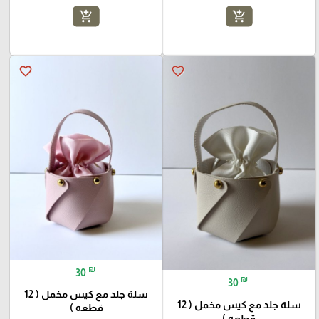
add_shopping_cart
add_shopping_cart
favorite_border
favorite_border
₪
30
₪
30
سلة جلد مع كيس مخمل ( 12
سلة جلد مع كيس مخمل ( 12
قطعه )
قطعه )