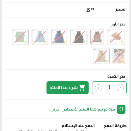
السعر
₪
35
اختر اللون
اختر الكمية
shopping_cart
شراء هذا المنتج
+
-
91
مرة تم بيع هذا المنتج لأشخاص آخرين.
طريقة الدفع
الدفع عند الإستلام