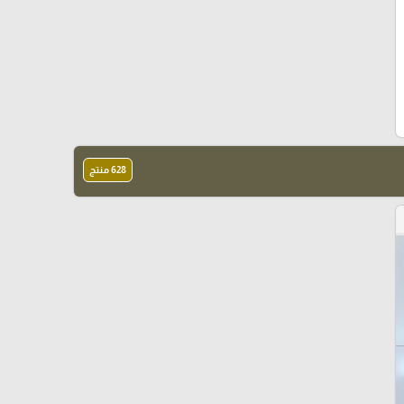
628 منتج