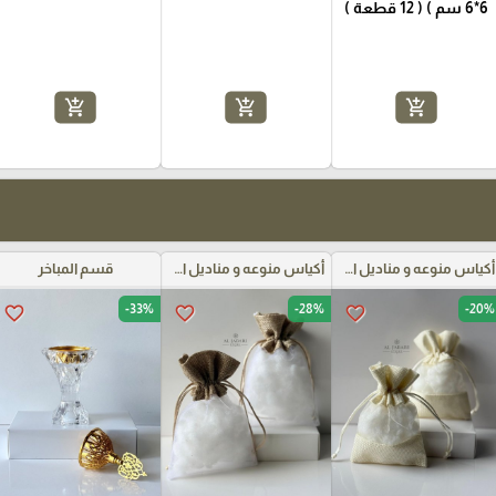
6*6 سم ) ( 12 قطعة )
add_shopping_cart
add_shopping_cart
add_shopping_cart
أكياس منوعه و مناديل اعراس
أكياس منوعه و مناديل اعراس
قسم المباخر
-33%
-28%
-20%
favorite_border
favorite_border
favorite_border