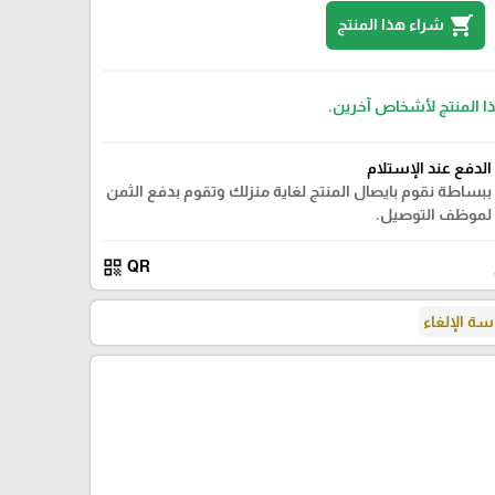
shopping_cart
شراء هذا المنتج
ذا المنتج لأشخاص آخرين.
الدفع عند الإستلام
ببساطة نقوم بايصال المنتج لغاية منزلك وتقوم بدفع الثمن
لموظف التوصيل.
qr_code
QR
ة الإلغاء