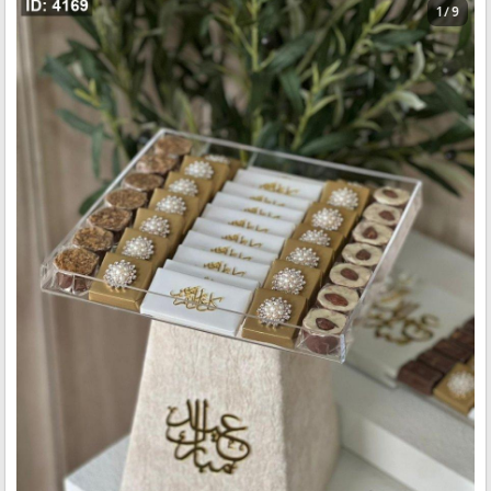
1 / 9