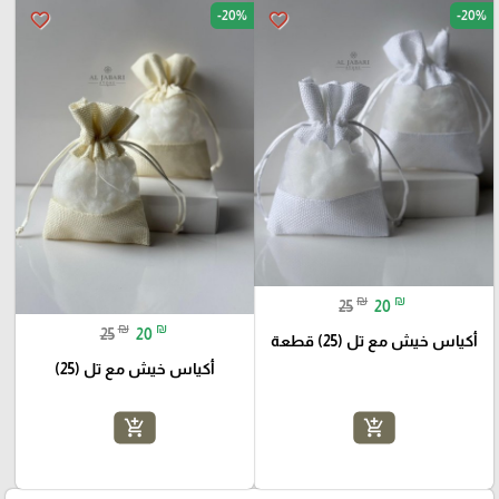
-20%
-20%
favorite_border
favorite_border
₪
₪
25
20
₪
₪
25
20
أكياس خيش مع تل (25) قطعة
أكياس خيش مع تل (25)
add_shopping_cart
add_shopping_cart