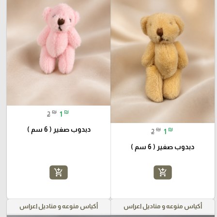
₪
₪
2
1
دبدوب صغير ( 6 سم )
₪
₪
2
1
دبدوب صغير ( 6 سم )
add_shopping_cart
add_shopping_cart
أكياس منوعه و مناديل اعراس
أكياس منوعه و مناديل اعراس