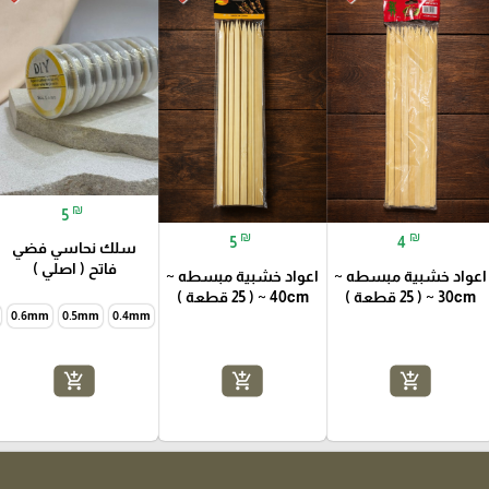
₪
5
₪
₪
5
4
سلك نحاسي فضي
فاتح ( اصلي )
اعواد خشبية مبسطه ~
اعواد خشبية مبسطه ~
30cm ~ ( 25 قطعة )
40cm ~ ( 25 قطعة )
0.6mm
0.5mm
0.4mm
add_shopping_cart
add_shopping_cart
add_shopping_cart