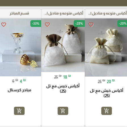
أكياس منوعه و مناديل اعراس
أكياس منوعه و مناديل اعراس
قسم المباخر
-33%
-28%
-20%
favorite_border
favorite_border
favorite_border
₪
₪
25
18
₪
₪
₪
₪
6
4
25
20
أكياس خيس مع تل
مباخر كرستال
أكياس خيش مع تل
(25)
(25)
add_shopping_cart
add_shopping_cart
add_shopping_cart