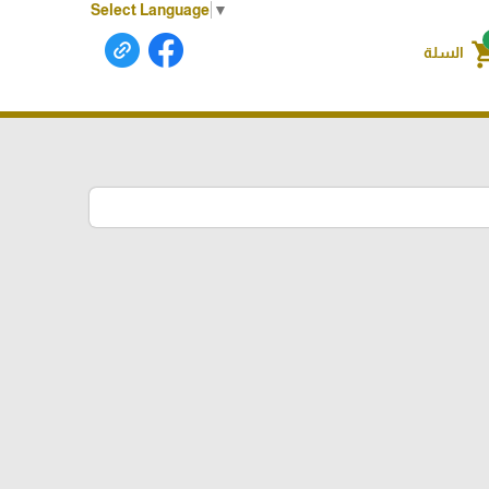
Select Language
▼
shoppin
السلة