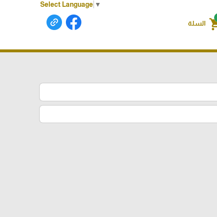
Select Language
▼
shoppin
السلة